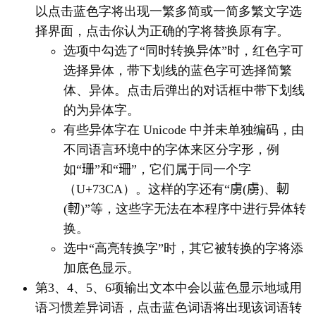
以点击蓝色字将出现一繁多简或一简多繁文字选
择界面，点击你认为正确的字将替换原有字。
选项中勾选了“同时转换异体”时，红色字可
选择异体，带下划线的蓝色字可选择简繁
体、异体。点击后弹出的对话框中带下划线
的为异体字。
有些异体字在 Unicode 中并未单独编码，由
不同语言环境中的字体来区分字形，例
如“
珊
”和“
珊
”，它们属于同一个字
（U+73CA）。这样的字还有“
虜
(
虜
)、
軔
(
軔
)”等，这些字无法在本程序中进行异体转
换。
选中“高亮转换字”时，其它被转换的字将添
加底色显示。
第3、4、5、6项输出文本中会以蓝色显示地域用
语习惯差异词语，点击蓝色词语将出现该词语转