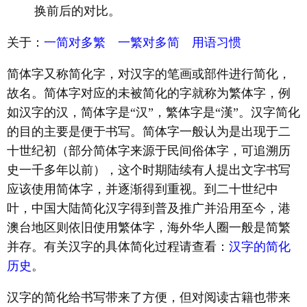
换前后的对比。
关于：
一简对多繁
一繁对多简
用语习惯
简体字又称简化字，对汉字的笔画或部件进行简化，
故名。简体字对应的未被简化的字就称为繁体字，例
如汉字的汉，简体字是“汉”，繁体字是“漢”。汉字简化
的目的主要是便于书写。简体字一般认为是出现于二
十世纪初（部分简体字来源于民间俗体字，可追溯历
史一千多年以前），这个时期陆续有人提出文字书写
应该使用简体字，并逐渐得到重视。到二十世纪中
叶，中国大陆简化汉字得到普及推广并沿用至今，港
澳台地区则依旧使用繁体字，海外华人圈一般是简繁
并存。有关汉字的具体简化过程请查看：
汉字的简化
历史
。
汉字的简化给书写带来了方便，但对阅读古籍也带来