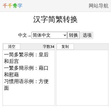
千
千
秀
字
网站导航
汉字简繁转换
中文→
选项
清空
字数
34
复制