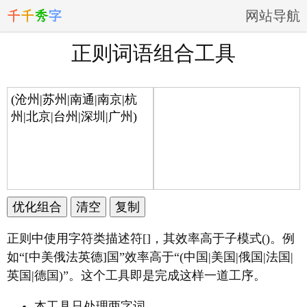
千
千
秀
字
网站导航
正则词语组合工具
正则中使用字符类描述符[]，其效率高于子模式()。例
如“[中美俄法英德]国”效率高于“(中国|美国|俄国|法国|
英国|德国)”。这个工具即是完成这样一道工序。
本工具只处理两字词