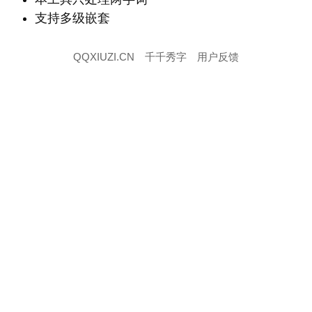
支持多级嵌套
QQXIUZI.CN
千千秀字
用户反馈