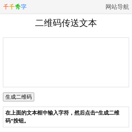
千
千
秀
字
网站导航
二维码传送文本
在上面的文本框中输入字符，然后点击“生成二维
码”按钮。