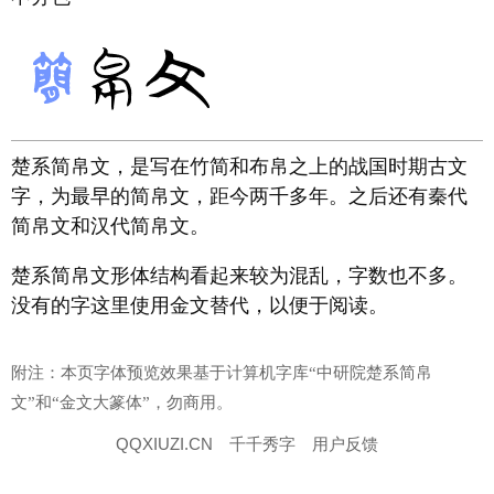
楚系简帛文，是写在竹简和布帛之上的战国时期古文
字，为最早的简帛文，距今两千多年。之后还有秦代
简帛文和汉代简帛文。
楚系简帛文形体结构看起来较为混乱，字数也不多。
没有的字这里使用金文替代，以便于阅读。
附注：本页字体预览效果基于计算机字库“中研院楚系简帛
文”和“金文大篆体”，勿商用。
QQXIUZI.CN
千千秀字
用户反馈