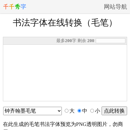
千
千
秀
字
网站导航
书法字体在线转换（毛笔）
最多
200
字 剩余
200
大
中
小
在此生成的毛笔书法字体预览为PNG透明图片，勿商