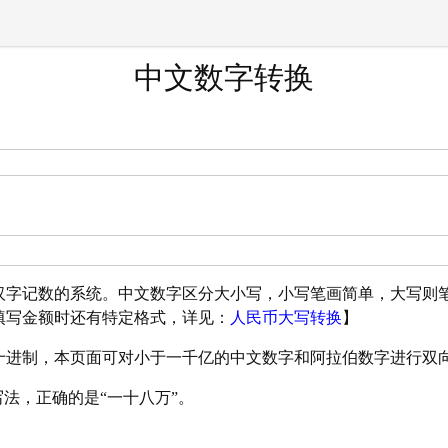
中文数字转换
汉字记数的系统。中文数字区分大小写，小写笔画简单，大写则
填写金额时还有特定格式，详见：
人民币大写转换
】
十进制，本页面可对小于一千亿的中文数字和阿拉伯数字进行双
写法，正确的是“一十八万”。