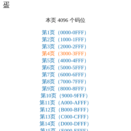
㿿
本页 4096 个码位
第1页（0000-0FFF）
第2页（1000-1FFF）
第3页（2000-2FFF）
第4页（3000-3FFF）
第5页（4000-4FFF）
第6页（5000-5FFF）
第7页（6000-6FFF）
第8页（7000-7FFF）
第9页（8000-8FFF）
第10页（9000-9FFF）
第11页（A000-AFFF）
第12页（B000-BFFF）
第13页（C000-CFFF）
第14页（D000-DFFF）
第15页（E000-EFFF）