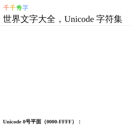
千
千
秀
字
世界文字大全，Unicode 字符集
Unicode 0号平面（0000-FFFF）：