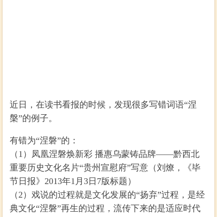
近日，在读书看报的时候，发现很多写错词语“涅
槃”的例子。
有错为“涅磐”的：
（1）凤凰涅磐焕新彩 播惠乌蒙铸品牌——黔西北
重要历史文化名片“贵州宣慰府”写意（刘燎，《毕
节日报》2013年1月3日7版标题）
（2）戏说的过程就是文化发展的“扬弃”过程，是经
典文化“涅磐”再生的过程，流传下来的是适应时代