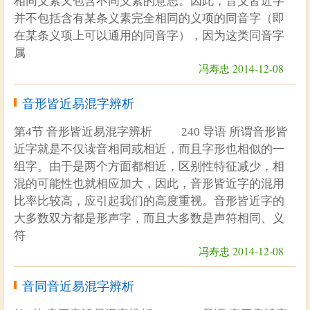
相同义素又包含不同义素的意思。因此，音义皆近字
并不包括含有某条义素完全相同的义项的同音字（即
在某条义项上可以通用的同音字），因为这类同音字
属
冯寿忠 2014-12-08
音形皆近易混字辨析
第4节 音形皆近易混字辨析 240 导语 所谓音形皆
近字就是不仅读音相同或相近，而且字形也相似的一
组字。由于是两个方面都相近，区别性特征减少，相
混的可能性也就相应加大，因此，音形皆近字的混用
比率比较高，应引起我们的高度重视。音形皆近字的
大多数双方都是形声字，而且大多数是声符相同、义
符
冯寿忠 2014-12-08
音同音近易混字辨析