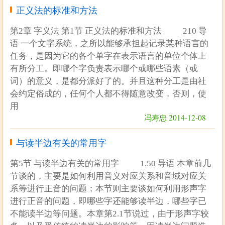
正义法的标准和方法
第2章 字义法 第1节 正义法的标准和方法 210 导
语 一个文字系统，之所以能够承担起记录某种语言的
任务，是因为它的各个单字在表示语言的单位个体上
有所分工。即哪个字负责表示哪个或哪些语素（或
词）的意义，是都分派好了的。并且这种分工是由社
会约定俗成的，任何个人都不得随意改变，否则，使
用
冯寿忠 2014-12-08
与读半边有关的常用字
第5节 与读半边有关的常用字 1.50 导语 本章前几
节谈的，主要是如何利用音义对应关系和音域对应关
系等进行正音的问题；本节则主要谈如何利用形声字
进行正音的问题，即哪些字还能够读半边，哪些字已
不能读半边等问题。本章第2.1节说过，由于形声字较