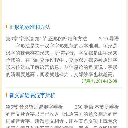
正形的标准和方法
第3章 字形法 第1节 正形的标准和方法 3.10 导语
字形法是关于汉字字形规范的基本准则。字形是
汉字的视觉存在形式，所谓字音、字义都是由字形来
承载的。在书面交际过程中，交际双方都必须通过字
形来传达或了解语言信息。从信息论的角度说，字形
的清晰度越高，阅读就越省力，交际效率也就越高。
冯寿忠 2014-12-08
音义皆近易混字辨析
第5节 音义皆近易混字辨析 250 导语 本节所辨析
的音义皆近字只是已收入《现通表》的意义相近的音
同或音近字。所谓意义相近，即在某条义项上既包含