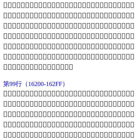
𖄼
𖄽
𖄾
𖄿
𖅀
𖅁
𖅂
𖅃
𖅄
𖅅
𖅆
𖅇
𖅈
𖅉
𖅊
𖅋
𖅌
𖅍
𖅎
𖅏
𖅐
𖅑
𖅒
𖅓
𖅔
𖅕
𖅖
𖅗
𖅘
𖅙
𖅚
𖅛
𖅜
𖅝
𖅞
𖅟
𖅠
𖅡
𖅢
𖅣
𖅤
𖅥
𖅦
𖅧
𖅨
𖅩
𖅪
𖅫
𖅬
𖅭
𖅮
𖅯
𖅰
𖅱
𖅲
𖅳
𖅴
𖅵
𖅶
𖅷
𖅸
𖅹
𖅺
𖅻
𖅼
𖅽
𖅾
𖅿
𖆀
𖆁
𖆂
𖆃
𖆄
𖆅
𖆆
𖆇
𖆈
𖆉
𖆊
𖆋
𖆌
𖆍
𖆎
𖆏
𖆐
𖆑
𖆒
𖆓
𖆔
𖆕
𖆖
𖆗
𖆘
𖆙
𖆚
𖆛
𖆜
𖆝
𖆞
𖆟
𖆠
𖆡
𖆢
𖆣
𖆤
𖆥
𖆦
𖆧
𖆨
𖆩
𖆪
𖆫
𖆬
𖆭
𖆮
𖆯
𖆰
𖆱
𖆲
𖆳
𖆴
𖆵
𖆶
𖆷
𖆸
𖆹
𖆺
𖆻
𖆼
𖆽
𖆾
𖆿
𖇀
𖇁
𖇂
𖇃
𖇄
𖇅
𖇆
𖇇
𖇈
𖇉
𖇊
𖇋
𖇌
𖇍
𖇎
𖇏
𖇐
𖇑
𖇒
𖇓
𖇔
𖇕
𖇖
𖇗
𖇘
𖇙
𖇚
𖇛
𖇜
𖇝
𖇞
𖇟
𖇠
𖇡
𖇢
𖇣
𖇤
𖇥
𖇦
𖇧
𖇨
𖇩
𖇪
𖇫
𖇬
𖇭
𖇮
𖇯
𖇰
𖇱
𖇲
𖇳
𖇴
𖇵
𖇶
𖇷
𖇸
𖇹
𖇺
𖇻
𖇼
𖇽
𖇾
𖇿
第99行
（16200-162FF）
𖈀
𖈁
𖈂
𖈃
𖈄
𖈅
𖈆
𖈇
𖈈
𖈉
𖈊
𖈋
𖈌
𖈍
𖈎
𖈏
𖈐
𖈑
𖈒
𖈓
𖈔
𖈕
𖈖
𖈗
𖈘
𖈙
𖈚
𖈛
𖈜
𖈝
𖈞
𖈟
𖈠
𖈡
𖈢
𖈣
𖈤
𖈥
𖈦
𖈧
𖈨
𖈩
𖈪
𖈫
𖈬
𖈭
𖈮
𖈯
𖈰
𖈱
𖈲
𖈳
𖈴
𖈵
𖈶
𖈷
𖈸
𖈹
𖈺
𖈻
𖈼
𖈽
𖈾
𖈿
𖉀
𖉁
𖉂
𖉃
𖉄
𖉅
𖉆
𖉇
𖉈
𖉉
𖉊
𖉋
𖉌
𖉍
𖉎
𖉏
𖉐
𖉑
𖉒
𖉓
𖉔
𖉕
𖉖
𖉗
𖉘
𖉙
𖉚
𖉛
𖉜
𖉝
𖉞
𖉟
𖉠
𖉡
𖉢
𖉣
𖉤
𖉥
𖉦
𖉧
𖉨
𖉩
𖉪
𖉫
𖉬
𖉭
𖉮
𖉯
𖉰
𖉱
𖉲
𖉳
𖉴
𖉵
𖉶
𖉷
𖉸
𖉹
𖉺
𖉻
𖉼
𖉽
𖉾
𖉿
𖊀
𖊁
𖊂
𖊃
𖊄
𖊅
𖊆
𖊇
𖊈
𖊉
𖊊
𖊋
𖊌
𖊍
𖊎
𖊏
𖊐
𖊑
𖊒
𖊓
𖊔
𖊕