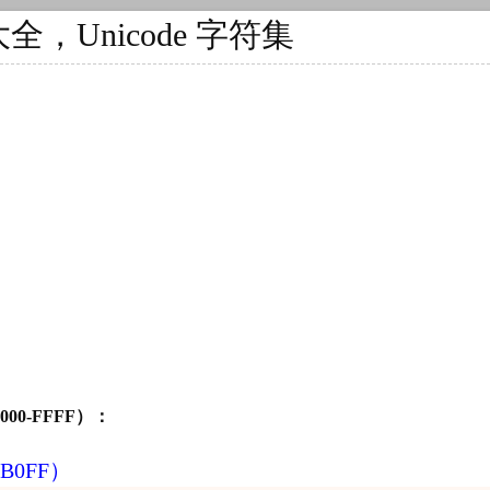
，Unicode 字符集
0000-FFFF）：
-B0FF）