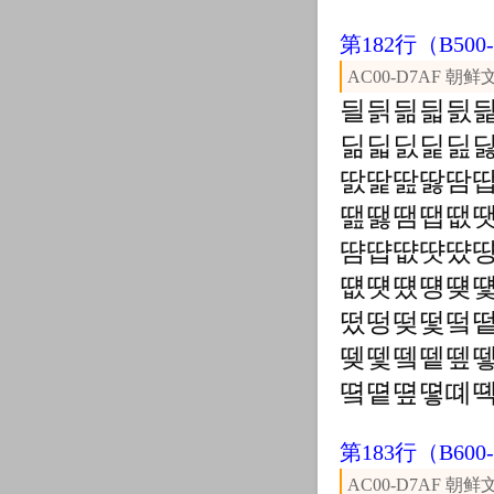
第182行
（B500
AC00-D7AF 朝鲜文音节
딀
딁
딂
딃
딄
딞
딟
딠
딡
딢
딼
딽
딾
딿
땀
땚
땛
땜
땝
땞
땸
땹
땺
땻
땼
떖
떗
떘
떙
떚
떴
떵
떶
떷
떸
뗒
뗓
뗔
뗕
뗖
뗰
뗱
뗲
뗳
뗴
第183行
（B600
AC00-D7AF 朝鲜文音节