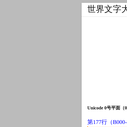
世界文字大全
Unicode 0号平面（
第177行
（B000