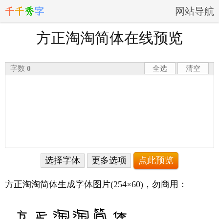
千
千
秀
字
网站导航
方正淘淘简体在线预览
字数
0
全选
清空
选择字体
更多选项
方正淘淘简体生成字体图片
(254×60)
，勿商用：