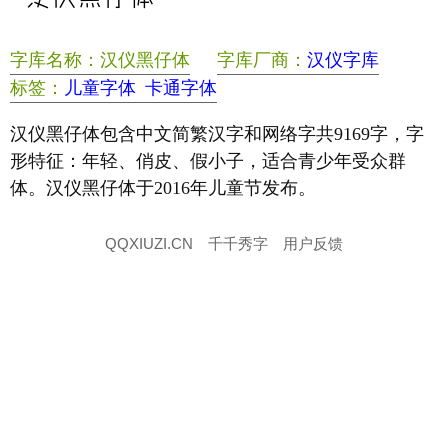
字库名称：汉仪黑仔体
字库厂商：
汉仪字库
标签：
儿童字体
卡通字体
汉仪黑仔体包含中文简繁汉字和网络字共9169字，字
形特征：年轻、俏皮、假小子，适合青少年受众群
体。汉仪黑仔体于2016年儿童节发布。
QQXIUZI.CN
千千秀字
用户反馈