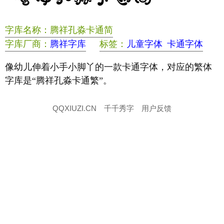
字库名称：腾祥孔淼卡通简
字库厂商：
腾祥字库
标签：
儿童字体
卡通字体
像幼儿伸着小手小脚丫的一款卡通字体，对应的繁体
字库是“腾祥孔淼卡通繁”。
QQXIUZI.CN
千千秀字
用户反馈