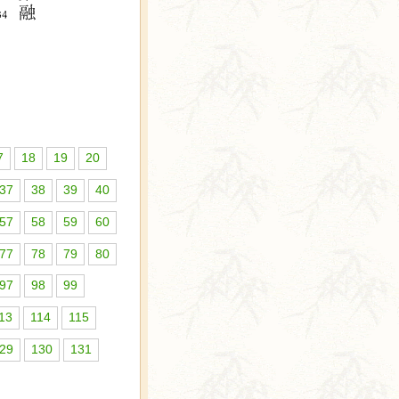
7
18
19
20
37
38
39
40
57
58
59
60
77
78
79
80
97
98
99
13
114
115
29
130
131