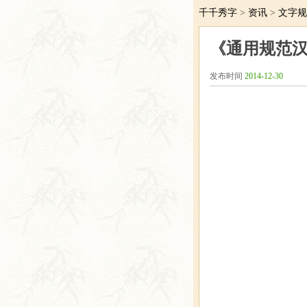
千千秀字
>
资讯
>
文字规
《通用规范汉
发布时间
2014-12-30