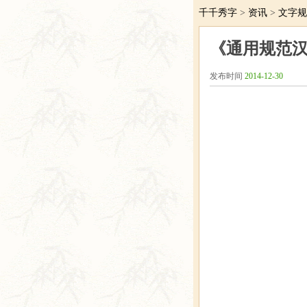
千千秀字
>
资讯
>
文字规
《通用规范汉
发布时间
2014-12-30