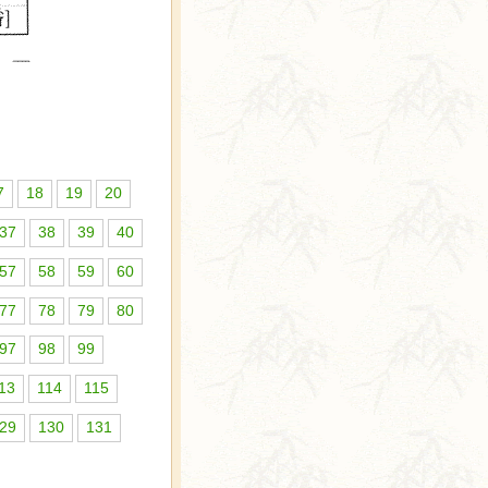
7
18
19
20
37
38
39
40
57
58
59
60
77
78
79
80
97
98
99
13
114
115
29
130
131