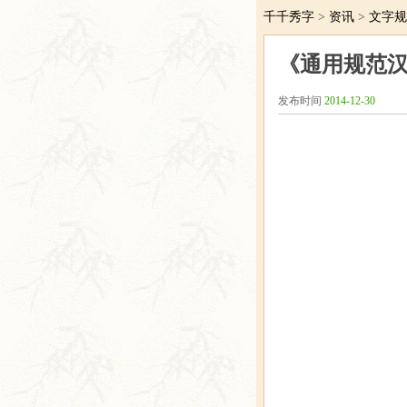
千千秀字
>
资讯
>
文字规
《通用规范汉
发布时间
2014-12-30