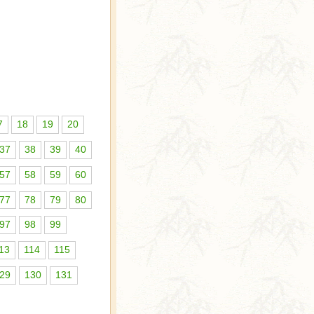
7
18
19
20
37
38
39
40
57
58
59
60
77
78
79
80
97
98
99
13
114
115
29
130
131